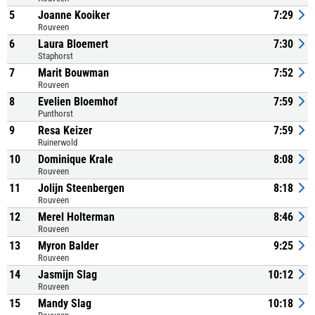
5
Joanne Kooiker
7:29
Rouveen
6
Laura Bloemert
7:30
Staphorst
7
Marit Bouwman
7:52
Rouveen
8
Evelien Bloemhof
7:59
Punthorst
9
Resa Keizer
7:59
Ruinerwold
10
Dominique Krale
8:08
Rouveen
11
Jolijn Steenbergen
8:18
Rouveen
12
Merel Holterman
8:46
Rouveen
13
Myron Balder
9:25
Rouveen
14
Jasmijn Slag
10:12
Rouveen
15
Mandy Slag
10:18