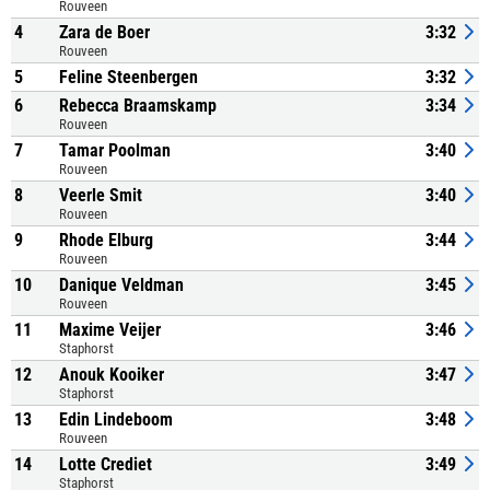
Rouveen
4
Zara de Boer
3:32
Rouveen
5
Feline Steenbergen
3:32
6
Rebecca Braamskamp
3:34
Rouveen
7
Tamar Poolman
3:40
Rouveen
8
Veerle Smit
3:40
Rouveen
9
Rhode Elburg
3:44
Rouveen
10
Danique Veldman
3:45
Rouveen
11
Maxime Veijer
3:46
Staphorst
12
Anouk Kooiker
3:47
Staphorst
13
Edin Lindeboom
3:48
Rouveen
14
Lotte Crediet
3:49
Staphorst