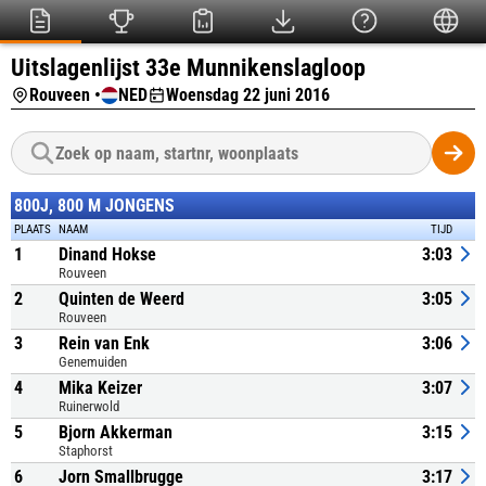
Uitslagenlijst 33e Munnikenslagloop
Rouveen •
NED
Woensdag 22 juni 2016
800J, 800 M JONGENS
PLAATS
NAAM
TIJD
1
Dinand Hokse
3:03
Rouveen
2
Quinten de Weerd
3:05
Rouveen
3
Rein van Enk
3:06
Genemuiden
4
Mika Keizer
3:07
Ruinerwold
5
Bjorn Akkerman
3:15
Staphorst
6
Jorn Smallbrugge
3:17