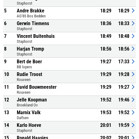
Staphorst
5
Andre Brakke
18:29
18:29
AG'85 Bos Bedden
6
Gerwin Tiemens
18:36
18:33
Staphorst
7
Vincent Buitenhuis
18:49
18:48
Staphorst
8
Harjan Tromp
18:56
18:56
Staphorst
9
Bert de Boer
19:27
17:33
BB lopers
10
Rudie Troost
19:29
19:28
Rouveen
11
David Bouwmeester
19:29
19:27
Rouveen
12
Jelle Koopman
19:52
19:46
Broekland Ov
13
Marnix Valk
19:53
19:52
Dalfsen
14
Karlo Hoeve
20:01
19:59
Staphorst
15
Ronald Haasjes
20:02
20:01