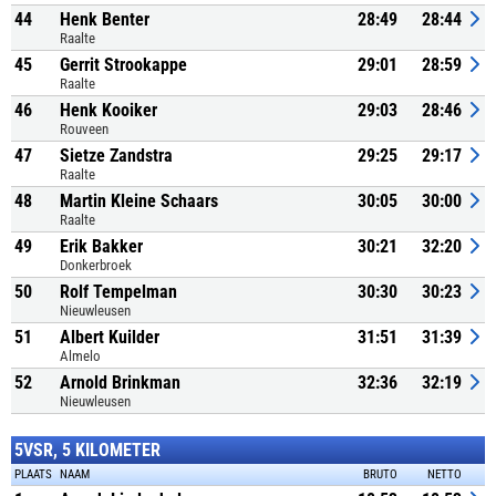
44
Henk Benter
28:49
28:44
Raalte
45
Gerrit Strookappe
29:01
28:59
Raalte
46
Henk Kooiker
29:03
28:46
Rouveen
47
Sietze Zandstra
29:25
29:17
Raalte
48
Martin Kleine Schaars
30:05
30:00
Raalte
49
Erik Bakker
30:21
32:20
Donkerbroek
50
Rolf Tempelman
30:30
30:23
Nieuwleusen
51
Albert Kuilder
31:51
31:39
Almelo
52
Arnold Brinkman
32:36
32:19
Nieuwleusen
5VSR, 5 KILOMETER
PLAATS
NAAM
BRUTO
NETTO