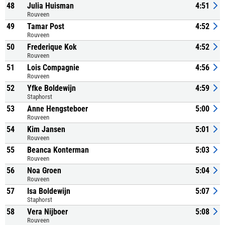
48
Julia Huisman
4:51
Rouveen
49
Tamar Post
4:52
Rouveen
50
Frederique Kok
4:52
Rouveen
51
Lois Compagnie
4:56
Rouveen
52
Yfke Boldewijn
4:59
Staphorst
53
Anne Hengsteboer
5:00
Rouveen
54
Kim Jansen
5:01
Rouveen
55
Beanca Konterman
5:03
Rouveen
56
Noa Groen
5:04
Rouveen
57
Isa Boldewijn
5:07
Staphorst
58
Vera Nijboer
5:08
Rouveen