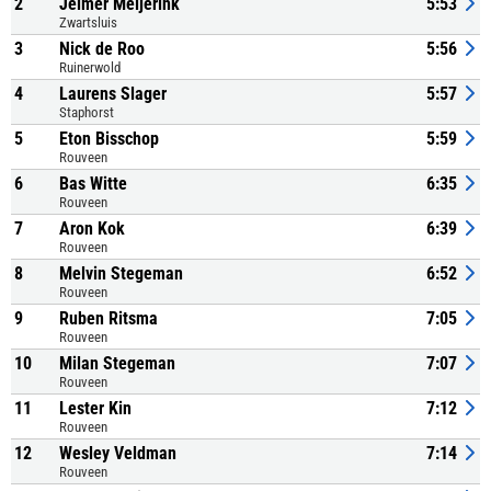
2
Jelmer Meijerink
5:53
Zwartsluis
3
Nick de Roo
5:56
Ruinerwold
4
Laurens Slager
5:57
Staphorst
5
Eton Bisschop
5:59
Rouveen
6
Bas Witte
6:35
Rouveen
7
Aron Kok
6:39
Rouveen
8
Melvin Stegeman
6:52
Rouveen
9
Ruben Ritsma
7:05
Rouveen
10
Milan Stegeman
7:07
Rouveen
11
Lester Kin
7:12
Rouveen
12
Wesley Veldman
7:14
Rouveen