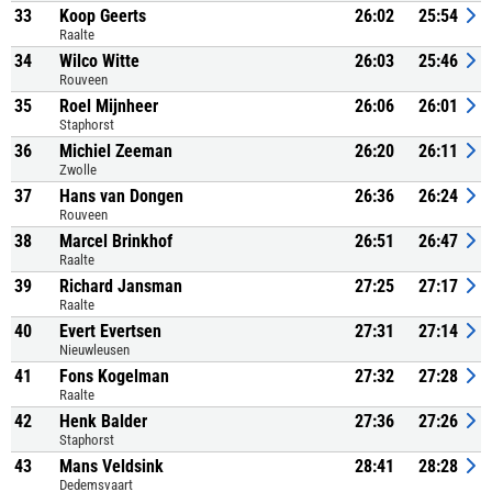
33
Koop Geerts
26:02
25:54
Raalte
34
Wilco Witte
26:03
25:46
Rouveen
35
Roel Mijnheer
26:06
26:01
Staphorst
36
Michiel Zeeman
26:20
26:11
Zwolle
37
Hans van Dongen
26:36
26:24
Rouveen
38
Marcel Brinkhof
26:51
26:47
Raalte
39
Richard Jansman
27:25
27:17
Raalte
40
Evert Evertsen
27:31
27:14
Nieuwleusen
41
Fons Kogelman
27:32
27:28
Raalte
42
Henk Balder
27:36
27:26
Staphorst
43
Mans Veldsink
28:41
28:28
Dedemsvaart