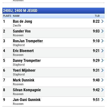
Rouveen
2400J, 2400 M JEUGD
PLAATS
NAAM
TIJD
1
Bas de Jong
8:22
Zwolle
2
Sander Vos
9:03
Rouveen
3
RonJan Trompetter
9:10
Staphorst
4
Eric Bloemert
9:21
Rouveen
5
Danny Trompetter
9:29
Staphorst
6
Yoeri Mijnheer
9:31
Staphorst
7
Mark Dunnink
9:40
Rouveen
8
Silvan Kompagnie
9:42
Rouveen
9
Jan-Dani Gunnink
9:51
Rouveen