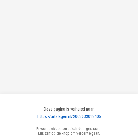
Deze pagina is verhuisd naar:
https://uitslagen.nl/2003033018406
Er wordt
niet
automatisch doorgestuurd.
Klik zelf op de knop om verder te gaan.