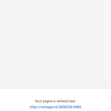
Deze pagina is verhuisd naar:
https://uitslagen.nl/2006032618406