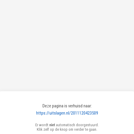
Deze pagina is verhuisd naar:
https://uitslagen.nl/2011120423509
Er wordt
niet
automatisch doorgestuurd.
Klik zelf op de knop om verder te gaan.