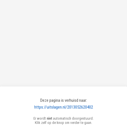
Deze pagina is verhuisd naar:
https://uitslagen.nl/2013052620402
Er wordt
niet
automatisch doorgestuurd.
Klik zelf op de knop om verder te gaan.