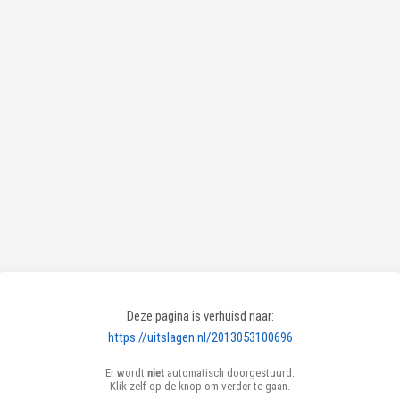
Deze pagina is verhuisd naar:
https://uitslagen.nl/2013053100696
Er wordt
niet
automatisch doorgestuurd.
Klik zelf op de knop om verder te gaan.