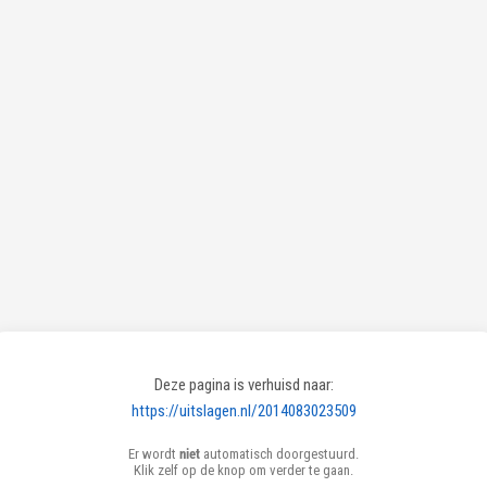
Deze pagina is verhuisd naar:
https://uitslagen.nl/2014083023509
Er wordt
niet
automatisch doorgestuurd.
Klik zelf op de knop om verder te gaan.