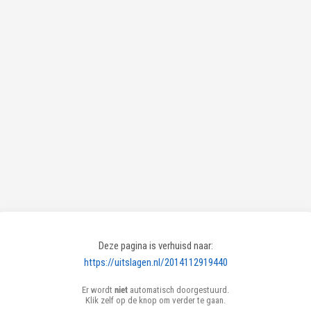
Deze pagina is verhuisd naar:
https://uitslagen.nl/2014112919440
Er wordt
niet
automatisch doorgestuurd.
Klik zelf op de knop om verder te gaan.