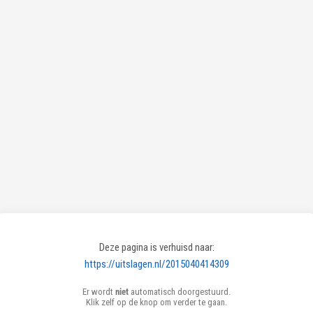
Deze pagina is verhuisd naar:
https://uitslagen.nl/2015040414309
Er wordt
niet
automatisch doorgestuurd.
Klik zelf op de knop om verder te gaan.