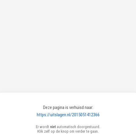
Deze pagina is verhuisd naar:
https://uitslagen.nl/2015051412366
Er wordt
niet
automatisch doorgestuurd.
Klik zelf op de knop om verder te gaan.