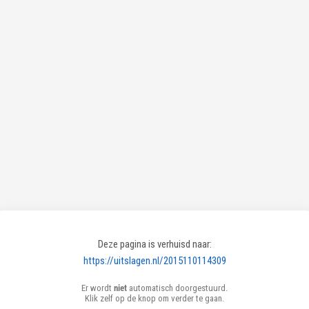
Deze pagina is verhuisd naar:
https://uitslagen.nl/2015110114309
Er wordt
niet
automatisch doorgestuurd.
Klik zelf op de knop om verder te gaan.