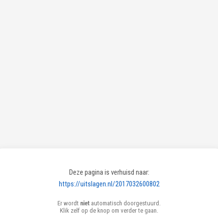
Deze pagina is verhuisd naar:
https://uitslagen.nl/2017032600802
Er wordt
niet
automatisch doorgestuurd.
Klik zelf op de knop om verder te gaan.