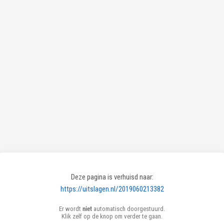
Deze pagina is verhuisd naar:
https://uitslagen.nl/2019060213382
Er wordt
niet
automatisch doorgestuurd.
Klik zelf op de knop om verder te gaan.