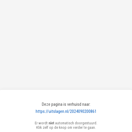
Deze pagina is verhuisd naar:
https://uitslagen.nl/2024090200861
Er wordt
niet
automatisch doorgestuurd.
Klik zelf op de knop om verder te gaan.