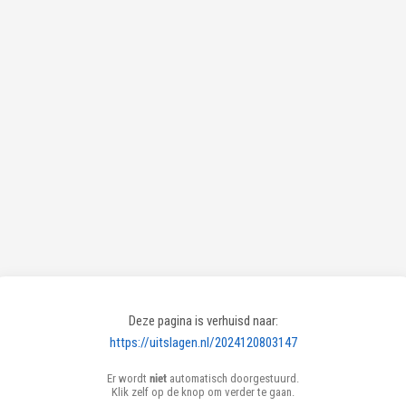
Deze pagina is verhuisd naar:
https://uitslagen.nl/2024120803147
Er wordt
niet
automatisch doorgestuurd.
Klik zelf op de knop om verder te gaan.