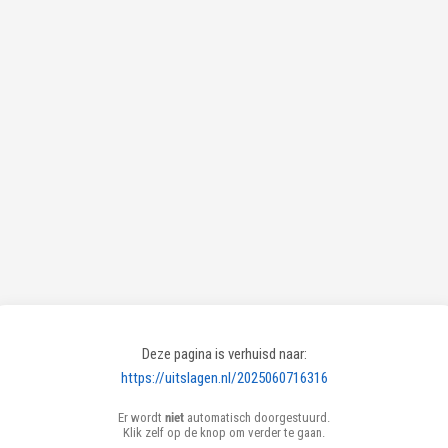
Deze pagina is verhuisd naar:
https://uitslagen.nl/2025060716316
Er wordt
niet
automatisch doorgestuurd.
Klik zelf op de knop om verder te gaan.